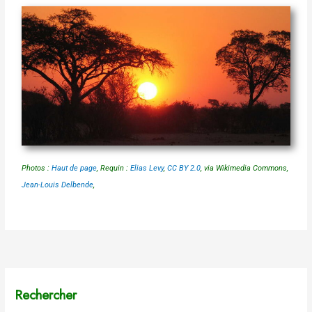
Photos :
Haut de page
, Requin :
Elias Levy
,
CC BY 2.0
, via Wikimedia Commons,
Jean-Louis Delbende
,
Rechercher