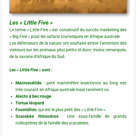
Les « Little Five »
Le terme « Little Five » est consécutif du succès marketing des
« Big Five » pour les safaris touristiques en Afrique australe.
Les défenseurs de la nature ont souhaité attirer l’attention des
visiteurs sur les animaux plus petits et donc moins remarqués,
de la savane d’Afrique du Sud.
Les « Little Five » sont :
Macroscélide
: petit mammifère insectivore au long nez
très courant en Afrique australe mais rarement vu.
Alecto à bec rouge
Tortue léopard
Fourmilion
, qui est le plus petit des « Little Five ».
Scarabée rhinocéros
: Une sous-famille de grands
coléoptères de la famille des scarabées.