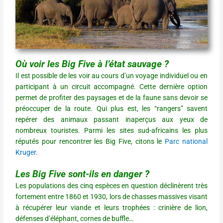
Où voir les Big Five à l’état sauvage ?
Il est possible de les voir au cours d’un voyage individuel ou en
participant à un circuit accompagné. Cette dernière option
permet de profiter des paysages et de la faune sans devoir se
préoccuper de la route. Qui plus est, les “rangers” savent
repérer des animaux passant inaperçus aux yeux de
nombreux touristes. Parmi les sites sud-africains les plus
réputés pour rencontrer les Big Five, citons le
Parc national
Kruger
.
Les Big Five sont-ils en danger ?
Les populations des cinq espèces en question déclinèrent très
fortement entre 1860 et 1930, lors de chasses massives visant
à récupérer leur viande et leurs trophées : crinière de lion,
défenses d’éléphant, cornes de buffle…