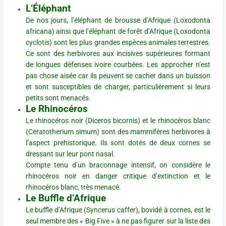
L’Éléphant
De nos jours, l’éléphant de brousse d’Afrique (Loxodonta
africana) ainsi que l’éléphant de forêt d’Afrique (Loxodonta
cyclotis) sont les plus grandes espèces animales terrestres.
Ce sont des herbivores aux incisives supérieures formant
de longues défenses ivoire courbées. Les approcher n’est
pas chose aisée car ils peuvent se cacher dans un buisson
et sont susceptibles de charger, particulièrement si leurs
petits sont menacés.
Le Rhinocéros
Le rhinocéros noir (Diceros bicornis) et le rhinocéros blanc
(Ceratotherium simum) sont des mammifères herbivores à
l’aspect prehistorique. Ils sont dotés de deux cornes se
dressant sur leur pont nasal.
Compte tenu d’un braconnage intensif, on considère le
rhinocéros noir en danger critique d’extinction et le
rhinocéros blanc, très menacé.
Le Buffle d’Afrique
Le buffle d’Afrique (Syncerus caffer), bovidé à cornes, est le
seul membre des « Big Five » à ne pas figurer sur la liste des