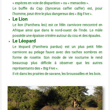
« espèces en voie de disparition » ou « menacées ».
Le buffle du Cap (Syncerus caffer caffer) est, pour
l’homme, peut-être le plus dangereux des « Big Five ».
Le Lion
Le lion (Panthera leo) est ce félin carnivore rencontré en
Afrique ainsi que dans le nord-ouest de l’Inde. Le mâle
possède une épaisse crinière autour du cou et des épaules.
Le Léopard
Le léopard (Panthera pardus) est un plus petit félin
carnivore au pelage fauve avec des taches sombres en
forme de rosette. Son mode de vie nocturne le rend
beaucoup plus difficile à observer que les autres
représentants des « Big Five ».
Il vit dans les prairies de savane, les broussailles et les bois.