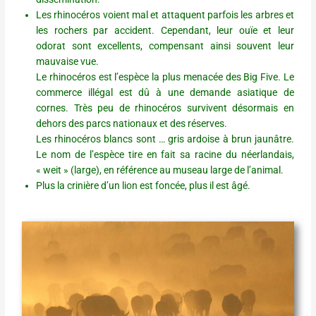
Les rhinocéros voient mal et attaquent parfois les arbres et
les rochers par accident. Cependant, leur ouïe et leur
odorat sont excellents, compensant ainsi souvent leur
mauvaise vue.
Le rhinocéros est l’espèce la plus menacée des Big Five. Le
commerce illégal est dû à une demande asiatique de
cornes. Très peu de rhinocéros survivent désormais en
dehors des parcs nationaux et des réserves.
Les rhinocéros blancs sont … gris ardoise à brun jaunâtre.
Le nom de l’espèce tire en fait sa racine du néerlandais,
« weit » (large), en référence au museau large de l’animal.
Plus la crinière d’un lion est foncée, plus il est âgé.