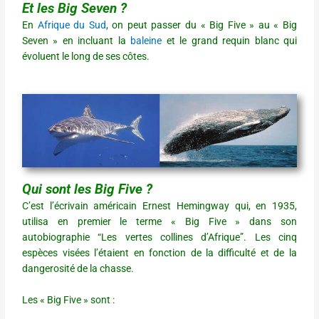
Et les Big Seven ?
En
Afrique du Sud
, on peut passer du « Big Five » au « Big
Seven » en incluant la
baleine
et le grand requin blanc qui
évoluent le long de ses côtes.
Qui sont les Big Five ?
C’est l’écrivain américain Ernest Hemingway qui, en 1935,
utilisa en premier le terme « Big Five » dans son
autobiographie “Les vertes collines d’Afrique”. Les cinq
espèces visées l’étaient en fonction de la difficulté et de la
dangerosité de la chasse.
Les « Big Five » sont :