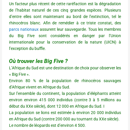
Un facteur plus récent de cette raréfaction est la dégradation
de l’habitat naturel de ces cinq grandes espèces. Plusieurs
d’entre elles sont maintenant au bord de l’extinction, tel le
rhinocéros blanc. Afin de remédier à ce triste constat, des
parcs nationaux
assurent leur sauvegarde. Tous les membres
du Big Five sont considérés en danger par l’Union
internationale pour la conservation de la nature (UICN) à
l’exception du buffle.
Où trouver les Big Five ?
L’Afrique du Sud est une destination de choix pour observer les
« Big Five ».
Environ 80 % de la population de rhinocéros sauvages
d’Afrique vivent en Afrique du Sud.
Sur l’ensemble du continent, la population d’éléphants atteint
environ environ 415 000 individus (contre 3 à 5 millions au
début du XXe siècle), dont 12 000 en Afrique du Sud. I
La population se lions est estimée à environ 20 000 individus
en Afrique du Sud (contre 200 000 au tournant du XXe siècle).
Le nombre de léopards est d’environ 4 500.