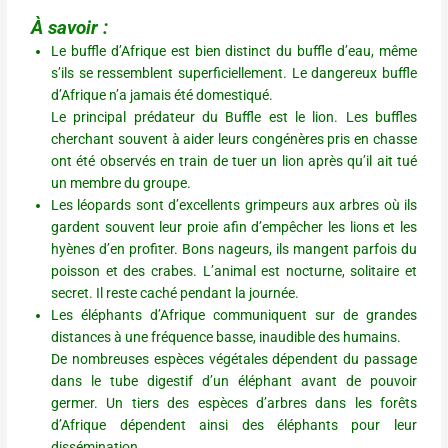
À savoir :
Le buffle d’Afrique est bien distinct du buffle d’eau, même
s’ils se ressemblent superficiellement. Le dangereux buffle
d’Afrique n’a jamais été domestiqué.
Le principal prédateur du Buffle est le lion. Les buffles
cherchant souvent à aider leurs congénères pris en chasse
ont été observés en train de tuer un lion après qu’il ait tué
un membre du groupe.
Les léopards sont d’excellents grimpeurs aux arbres où ils
gardent souvent leur proie afin d’empêcher les lions et les
hyènes d’en profiter. Bons nageurs, ils mangent parfois du
poisson et des crabes. L’animal est nocturne, solitaire et
secret. Il reste caché pendant la journée.
Les éléphants d’Afrique communiquent sur de grandes
distances à une fréquence basse, inaudible des humains.
De nombreuses espèces végétales dépendent du passage
dans le tube digestif d’un éléphant avant de pouvoir
germer. Un tiers des espèces d’arbres dans les forêts
d’Afrique dépendent ainsi des éléphants pour leur
dissémination.