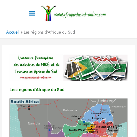
Aller
au
contenu
Accueil
Les régions d’Afrique du Sud
Les régions d'Afrique du Sud