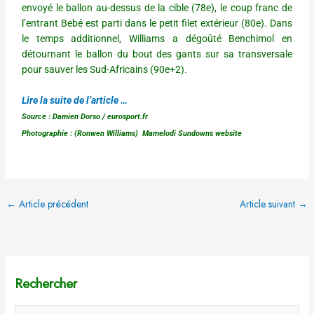
envoyé le ballon au-dessus de la cible (78e), le coup franc de
l’entrant Bebé est parti dans le petit filet extérieur (80e). Dans
le temps additionnel, Williams a dégoûté Benchimol en
détournant le ballon du bout des gants sur sa transversale
pour sauver les Sud-Africains (90e+2).
Lire la suite de l’article …
Source : Damien Dorso / eurosport.fr
Photographie : (Ronwen Williams) Mamelodi Sundowns website
←
Article précédent
Article suivant
→
Rechercher