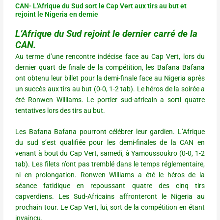
CAN- L'Afrique du Sud sort le Cap Vert aux tirs au but et
rejoint le Nigeria en demie
L’Afrique du Sud rejoint le dernier carré de la
CAN.
Au terme d’une rencontre indécise face au Cap Vert, lors du
dernier quart de finale de la compétition, les Bafana Bafana
ont obtenu leur billet pour la demi-finale face au Nigeria après
un succès aux tirs au but (0-0, 1-2 tab). Le héros de la soirée a
été Ronwen Williams. Le portier sud-africain a sorti quatre
tentatives lors des tirs au but.
Les Bafana Bafana pourront célébrer leur gardien. L’Afrique
du sud s’est qualifiée pour les demi-finales de la CAN en
venant à bout du Cap Vert, samedi, à Yamoussoukro (0-0, 1-2
tab). Les filets n’ont pas tremblé dans le temps réglementaire,
ni en prolongation. Ronwen Williams a été le héros de la
séance fatidique en repoussant quatre des cinq tirs
capverdiens. Les Sud-Africains affronteront le Nigeria au
prochain tour. Le Cap Vert, lui, sort de la compétition en étant
invaincu.