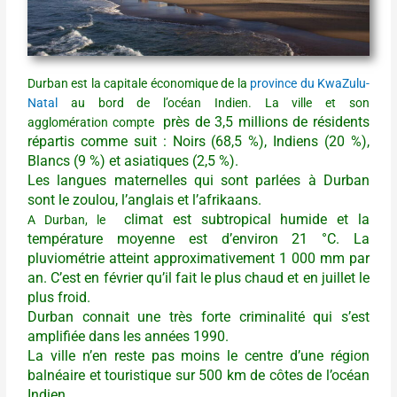
Durban est la capitale économique de la
province du KwaZulu-
Natal
au bord de l’océan Indien. La ville et son
près de 3,5 millions de résidents
agglomération compte
répartis comme suit : Noirs (68,5 %), Indiens (20 %),
Blancs (9 %) et asiatiques (2,5 %).
Les langues maternelles qui sont parlées à Durban
sont le zoulou, l’anglais et l’afrikaans.
climat est subtropical humide et la
A Durban, le
température moyenne est d’environ 21 °C. La
pluviométrie atteint approximativement 1 000 mm par
an. C’est en février qu’il fait le plus chaud et en juillet le
plus froid.
Durban connait une très forte criminalité qui s’est
amplifiée dans les années 1990.
La ville n’en reste pas moins le centre d’une région
balnéaire et touristique sur 500 km de côtes de l’océan
Indien.