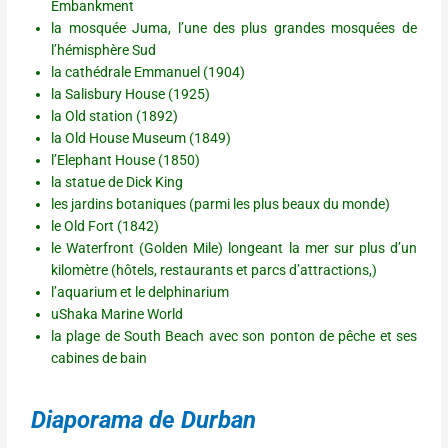
Embankment
la mosquée Juma, l’une des plus grandes mosquées de
l’hémisphère Sud
la cathédrale Emmanuel (1904)
la Salisbury House (1925)
la Old station (1892)
la Old House Museum (1849)
l’Elephant House (1850)
la statue de Dick King
les jardins botaniques (parmi les plus beaux du monde)
le Old Fort (1842)
le Waterfront (Golden Mile) longeant la mer sur plus d’un
kilomètre (hôtels, restaurants et parcs d’attractions,)
l’aquarium et le delphinarium
uShaka Marine World
la plage de South Beach avec son ponton de pêche et ses
cabines de bain
Diaporama de Durban