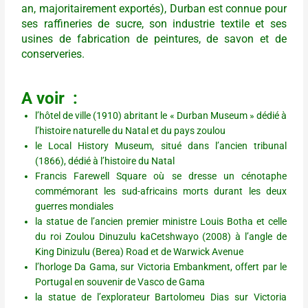
an, majoritairement exportés), Durban
est connue pour
ses raffineries de sucre, son industrie textile et ses
usines de fabrication de peintures, de savon et de
conserveries.
A voir :
l’hôtel de ville (1910) abritant le « Durban Museum » dédié à
l’histoire naturelle du Natal et du pays zoulou
le Local History Museum, situé dans l’ancien tribunal
(1866), dédié à l’histoire du Natal
Francis Farewell Square où se dresse un cénotaphe
commémorant les sud-africains morts durant les deux
guerres mondiales
la statue de l’ancien premier ministre Louis Botha et celle
du roi Zoulou Dinuzulu kaCetshwayo (2008) à l’angle de
King Dinizulu (Berea) Road et de Warwick Avenue
l’horloge Da Gama, sur Victoria Embankment, offert par le
Portugal en souvenir de Vasco de Gama
la statue de l’explorateur Bartolomeu Dias sur Victoria