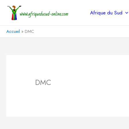
Aller
au
Afrique du Sud
contenu
Accueil
DMC
DMC