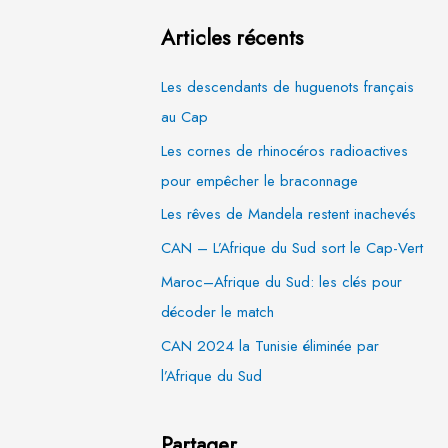
Articles récents
Les descendants de huguenots français
au Cap
Les cornes de rhinocéros radioactives
pour empêcher le braconnage
Les rêves de Mandela restent inachevés
CAN – L’Afrique du Sud sort le Cap-Vert
Maroc–Afrique du Sud: les clés pour
décoder le match
CAN 2024 la Tunisie éliminée par
l’Afrique du Sud
Partager