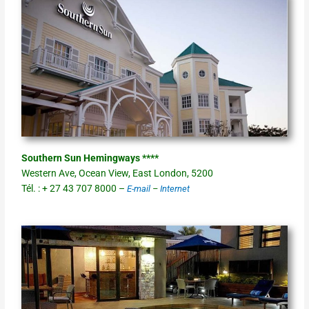
Southern Sun Hemingways ****
Western Ave, Ocean View, East London, 5200
Tél. : + 27 43 707 8000 –
E-mail
–
Internet