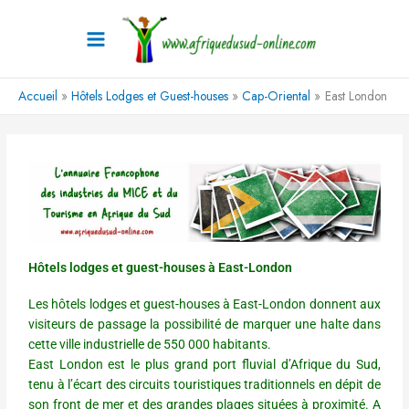
Aller
au
contenu
Accueil
Hôtels Lodges et Guest-houses
Cap-Oriental
East London
Hôtels lodges et guest-houses à East-London
Les hôtels lodges et guest-houses à East-London donnent aux
visiteurs de passage la possibilité de marquer une halte dans
cette ville industrielle de 550 000 habitants.
East London est le plus grand port fluvial d’Afrique du Sud,
tenu à l’écart des circuits touristiques traditionnels en dépit de
son front de mer et des grandes plages situées à proximité. A