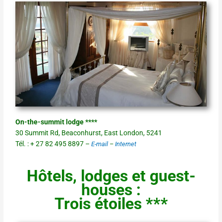
On-the-summit lodge ****
30 Summit Rd, Beaconhurst, East London, 5241
Tél. : + 27 82 495 8897 –
E-mail
–
Internet
Hôtels, lodges et guest-
houses :
Trois étoiles ***