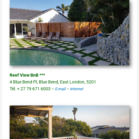
Reef View BnB ***
4 Blue Bend Pl, Blue Bend, East London, 5201
Tél. + 27 79 671 6003 –
E-mail
–
Internet