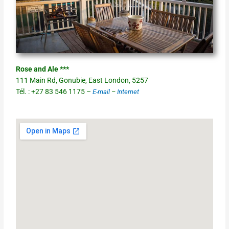
Rose and Ale ***
111 Main Rd, Gonubie, East London, 5257
Tél. : +27 83 546 1175 –
E-mail
–
Internet