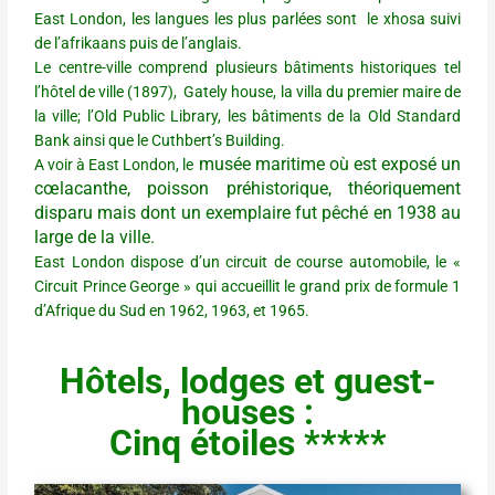
East London, les langues les plus parlées sont le xhosa suivi
de l’afrikaans puis de l’anglais.
Le centre-ville comprend plusieurs bâtiments historiques tel
l’hôtel de ville (1897), Gately house, la villa du premier maire de
la ville; l’Old Public Library, les bâtiments de la Old Standard
Bank ainsi que le Cuthbert’s Building.
musée maritime où est exposé un
A voir à East London, le
cœlacanthe, poisson préhistorique, théoriquement
disparu mais dont un exemplaire fut pêché en 1938 au
large de la ville.
East London dispose d’un circuit de course automobile, le «
Circuit Prince George » qui accueillit le grand prix de formule 1
d’Afrique du Sud en 1962, 1963, et 1965.
Hôtels, lodges et guest-
houses :
Cinq étoiles *****