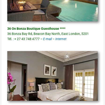
36 On Bonza Boutique Guesthouse ****
36 Bonza Bay Rd, Beacon Bay North, East London, 5201
Tél. : + 27 43 748 4777 –
E-mail
–
Internet