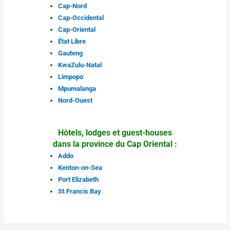
Cap-Nord
Cap-Occidental
Cap-Oriental
État Libre
Gauteng
KwaZulu-Natal
Limpopo
Mpumalanga
Nord-Ouest
Hôtels, lodges et guest-houses
dans la province du Cap Oriental :
Addo
Kenton-on-Sea
Port Elizabeth
St.Francis Bay