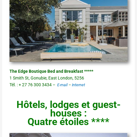
The Edge Boutique Bed and Breakfast *****
1 Smith St, Gonubie, East London, 5256
Tél. : + 27 76 300 3434 –
E-mail
–
Internet
Hôtels, lodges et guest-
houses :
Quatre étoiles ****