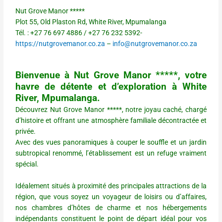
Nut Grove Manor *****
Plot 55, Old Plaston Rd, White River, Mpumalanga
Tél. : +27 76 697 4886 / +27 76 232 5392-
https://nutgrovemanor.co.za
–
info@nutgrovemanor.co.za
Bienvenue à Nut Grove Manor *****, votre
havre de détente et d’exploration à White
River, Mpumalanga.
Découvrez Nut Grove Manor *****, notre joyau caché, chargé
d’histoire et offrant une atmosphère familiale décontractée et
privée.
Avec des vues panoramiques à couper le souffle et un jardin
subtropical renommé, l’établissement est un refuge vraiment
spécial.
Idéalement situés à proximité des principales attractions de la
région, que vous soyez un voyageur de loisirs ou d’affaires,
nos chambres d’hôtes de charme et nos hébergements
indépendants constituent le point de départ idéal pour vos