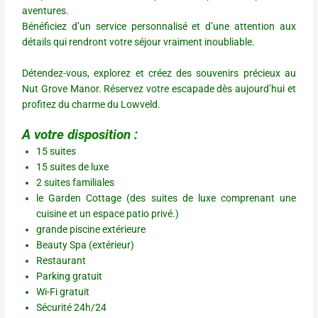
aventures.
Bénéficiez d’un service personnalisé et d’une attention aux
détails qui rendront votre séjour vraiment inoubliable.
Détendez-vous, explorez et créez des souvenirs précieux au
Nut Grove Manor. Réservez votre escapade dès aujourd’hui et
profitez du charme du Lowveld.
A votre disposition :
15 suites
15 suites de luxe
2 suites familiales
le Garden Cottage (des suites de luxe comprenant une
cuisine et un espace patio privé.)
grande piscine extérieure
Beauty Spa (extérieur)
Restaurant
Parking gratuit
Wi-Fi gratuit
Sécurité 24h/24