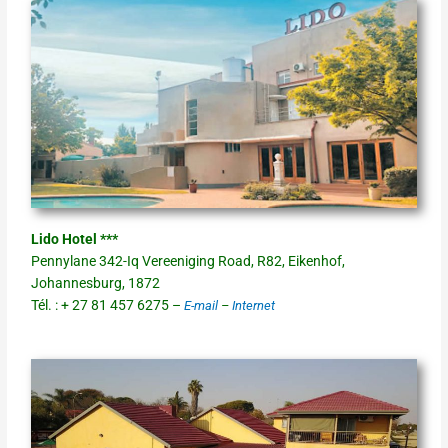
Lido Hotel ***
Pennylane 342-Iq Vereeniging Road, R82, Eikenhof,
Johannesburg, 1872
Tél. : + 27 81 457 6275 –
E-mail
–
Internet