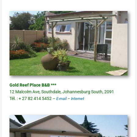
Gold Reef Place B&B ***
12 Malcolm Ave, Southdale, Johannesburg South, 2091
Tél. : + 27 82 414 5452 –
E-mail
–
Internet