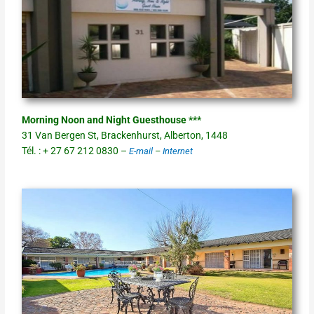
Morning Noon and Night Guesthouse ***
31 Van Bergen St, Brackenhurst, Alberton, 1448
Tél. : + 27 67 212 0830 –
E-mail
–
Internet