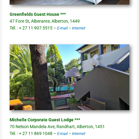
Greenfields Guest House ***
47 Fore St, Alberante, Alberton, 1449
Tél. : + 27 11 907 5515 –
E-mail
–
Internet
Michelle Corporate Guest Lodge ***
70 Nelson Mandela Ave, Randhart, Alberton, 1451
Tél. : + 27 11 869 1048 –
E-mail
–
Internet