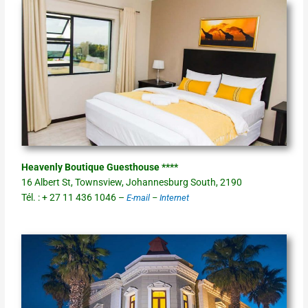
Heavenly Boutique Guesthouse ****
16 Albert St, Townsview, Johannesburg South, 2190
Tél. : + 27 11 436 1046 –
E-mail
–
Internet