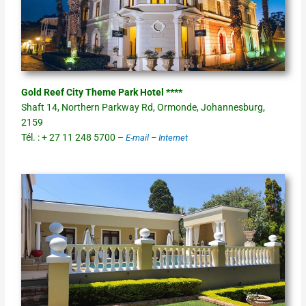
Gold Reef City Theme Park Hotel ****
Shaft 14, Northern Parkway Rd, Ormonde, Johannesburg,
2159
Tél. : + 27 11 248 5700 –
E-mail
–
Internet