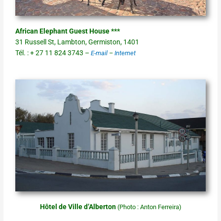
African Elephant Guest House ***
31 Russell St, Lambton, Germiston, 1401
Tél. : + 27 11 824 3743 –
E-mail
–
Internet
Hôtel de Ville d’Alberton
(Photo : Anton Ferreira)