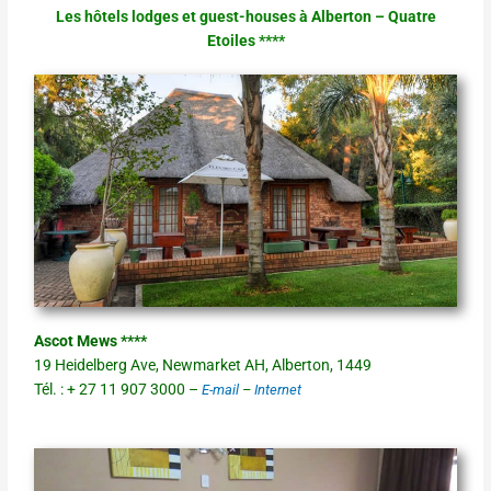
Les hôtels lodges et guest-houses à Alberton –
Quatre
Etoiles ****
Ascot Mews ****
19 Heidelberg Ave, Newmarket AH, Alberton, 1449
Tél. : + 27 11 907 3000 –
E-mail
–
Internet