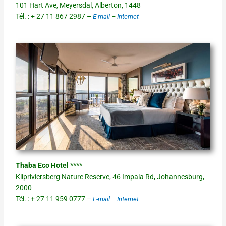
101 Hart Ave, Meyersdal, Alberton, 1448
Tél. : + 27 11 867 2987 –
E-mail
–
Internet
Thaba Eco Hotel ****
Klipriviersberg Nature Reserve, 46 Impala Rd, Johannesburg,
2000
Tél. : + 27 11 959 0777 –
E-mail
–
Internet