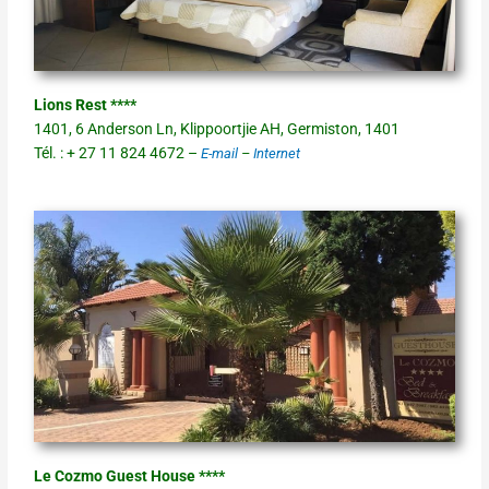
Lions Rest ****
1401, 6 Anderson Ln, Klippoortjie AH, Germiston, 1401
Tél. : + 27 11 824 4672 –
E-mail
–
Internet
Le Cozmo Guest House ****