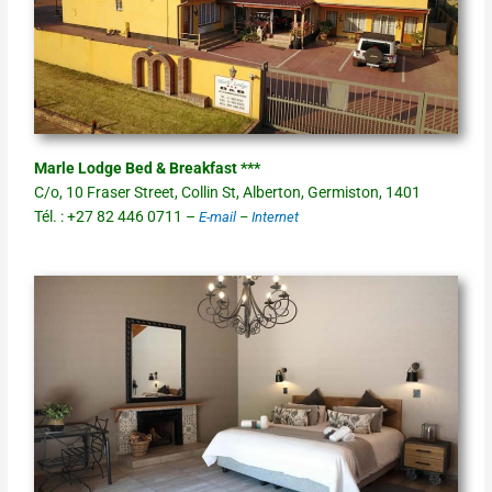
Marle Lodge Bed & Breakfast ***
C/o, 10 Fraser Street, Collin St, Alberton, Germiston, 1401
Tél. : +27 82 446 0711 –
E-mail
–
Internet