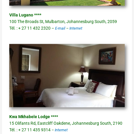
Villa Lugano ****
100 The Broads St, Mulbarton, Johannesburg South, 2059
Tél. : + 27 11 432 2320 –
E-mail
–
Internet
Kwa Mkhabele Lodge ****
15 Olifants Rd, Eastcliff Oakdene, Johannesburg South, 2190
Tél. : + 27 11 435 9314
–
Internet