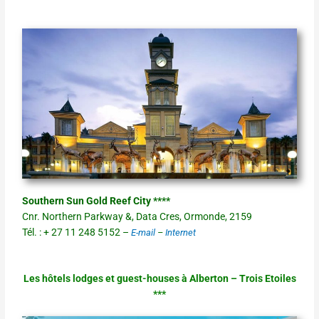
Southern Sun Gold Reef City ****
Cnr. Northern Parkway &, Data Cres, Ormonde, 2159
Tél. : + 27 11 248 5152 –
E-mail
–
Internet
Les hôtels lodges et guest-houses à Alberton –
Trois Etoiles
***