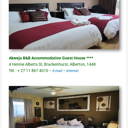
Akweja B&B Accommodation Guest House ****
4 Hennie Alberts St, Brackenhurst, Alberton, 1448
Tél. : + 27 11 867 4010 –
E-mail
–
Internet