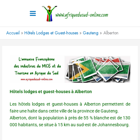
Aller
au
contenu
Accueil
Hôtels Lodges et Guest-houses
Gauteng
Alberton
Hôtels lodges et guest-houses à Alberton
Les hôtels lodges et guest-houses à Alberton permettent de
faire une halte dans cette ville de la province de Gauteng.
Alberton, dont la population à près de 55 % blanche est de 130
000 habitants, se situe à 15 km au sud-est de Johannesbourg.