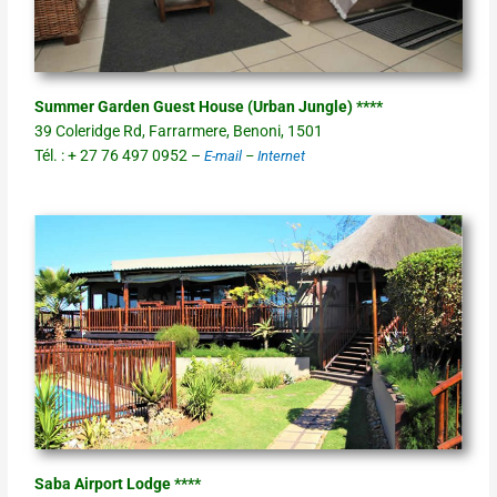
Summer Garden Guest House (Urban Jungle) ****
39 Coleridge Rd, Farrarmere, Benoni, 1501
Tél. : + 27 76 497 0952 –
E-mail
–
Internet
Saba Airport Lodge ****