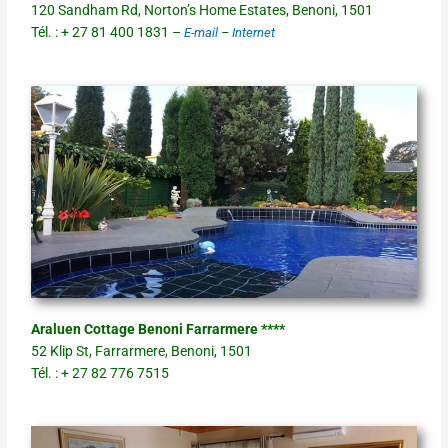
120 Sandham Rd, Norton’s Home Estates, Benoni, 1501
Tél. : + 27 81 400 1831 –
E-mail
–
Internet
Araluen Cottage Benoni Farrarmere ****
52 Klip St, Farrarmere, Benoni, 1501
Tél. : + 27 82 776 7515