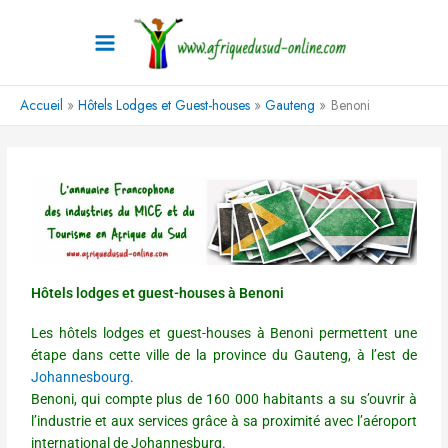
Aller
au
contenu
Accueil
Hôtels Lodges et Guest-houses
Gauteng
Benoni
Hôtels lodges et guest-houses à Benoni
Les hôtels lodges et guest-houses à Benoni permettent une
étape dans cette ville de la province du Gauteng, à l’est de
Johannesbourg
.
Benoni, qui compte plus de 160 000 habitants a su s’ouvrir à
l’industrie et aux services grâce à sa proximité avec l’aéroport
international de Johannesburg.