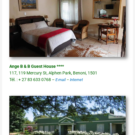
Ange B & B Guest House ****
117, 119 Mercury St, Alphen Park, Benoni, 1501
Tél. : + 27 83 633 0768 –
E-mail
–
Internet