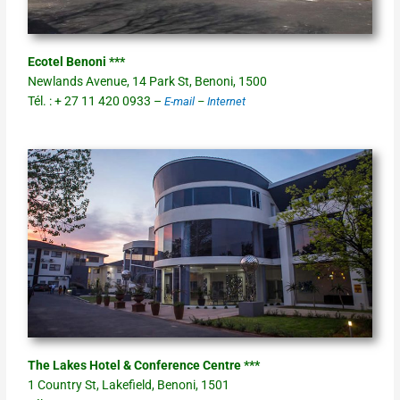
Ecotel Benoni ***
Newlands Avenue, 14 Park St, Benoni, 1500
Tél. : + 27 11 420 0933 –
E-mail
–
Internet
The Lakes Hotel & Conference Centre ***
1 Country St, Lakefield, Benoni, 1501