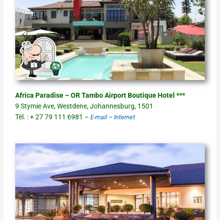
Africa Paradise – OR Tambo Airport Boutique Hotel ***
9 Stymie Ave, Westdene, Johannesburg, 1501
Tél. : + 27 79 111 6981 –
E-mail
–
Internet