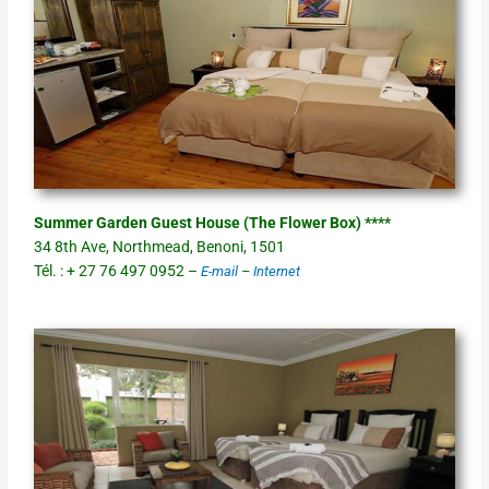
Summer Garden Guest House (The Flower Box) ****
34 8th Ave, Northmead, Benoni, 1501
Tél. : + 27 76 497 0952 –
E-mail
–
Internet