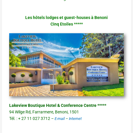
Les hôtels lodges et guest-houses à Benoni
Cinq Etoiles *****
Lakeview Boutique Hotel & Conference Centre *****
94 Wilge Rd, Farrarmere, Benoni, 1501
Tél. : + 27 11 027 3712 –
E-mail
–
Internet