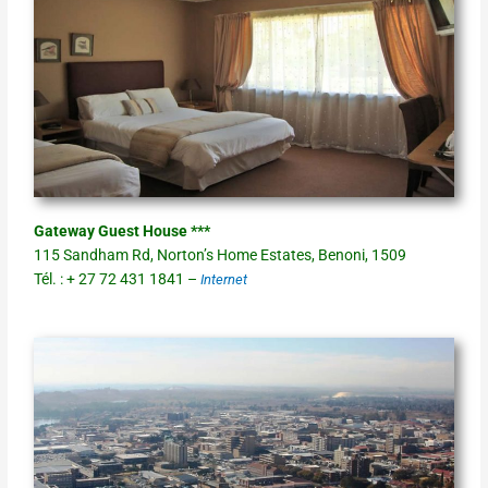
Gateway Guest House ***
115 Sandham Rd, Norton’s Home Estates, Benoni, 1509
Tél. : + 27 72 431 1841 –
Internet