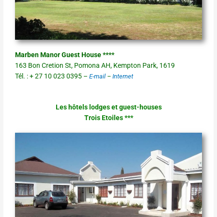
Marben Manor Guest House ****
163 Bon Cretion St, Pomona AH, Kempton Park, 1619
Tél. : + 27 10 023 0395 –
E-mail
–
Internet
Les hôtels lodges et guest-houses
Trois Etoiles ***