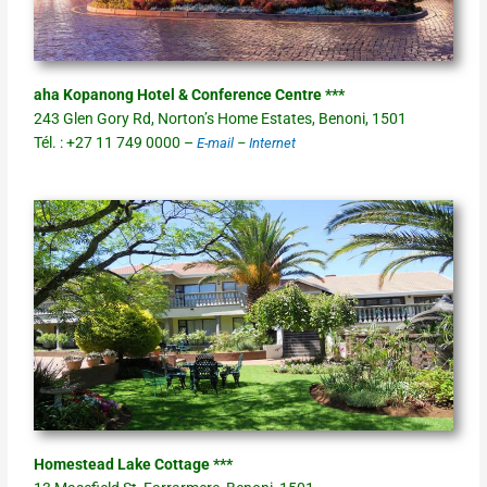
aha Kopanong Hotel & Conference Centre ***
243 Glen Gory Rd, Norton’s Home Estates, Benoni, 1501
Tél. : +27 11 749 0000 –
E-mail
–
Internet
Homestead Lake Cottage ***