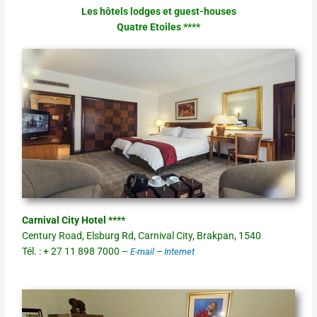
Les hôtels lodges et guest-houses
Quatre Etoiles ****
Carnival City Hotel ****
Century Road, Elsburg Rd, Carnival City, Brakpan, 1540
Tél. : + 27 11 898 7000 –
E-mail
–
Internet