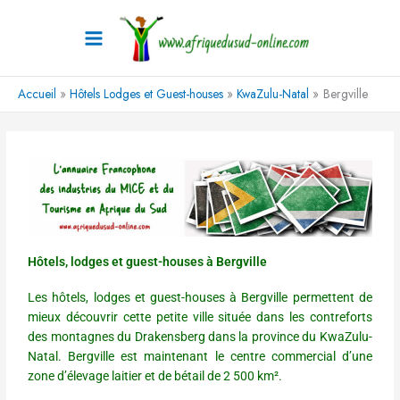
Aller
au
contenu
Accueil
Hôtels Lodges et Guest-houses
KwaZulu-Natal
Bergville
Hôtels, lodges et guest-houses à Bergville
Les hôtels, lodges et guest-houses à Bergville permettent de
mieux découvrir cette petite ville située dans les contreforts
des montagnes du Drakensberg dans la province du KwaZulu-
Natal. Bergville est maintenant le centre commercial d’une
zone d’élevage laitier et de bétail de 2 500 km².