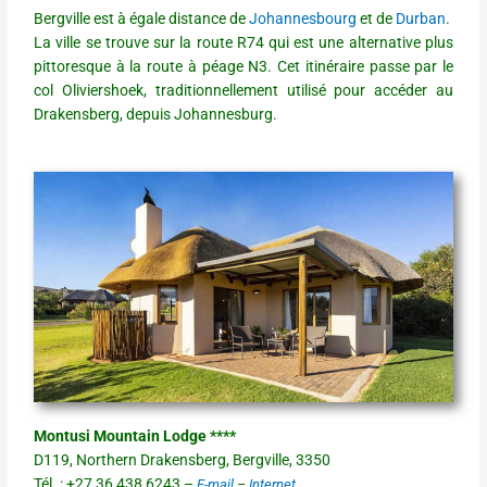
Bergville est à égale distance de
Johannesbourg
et de
Durban
.
La ville se trouve sur la route R74 qui est une alternative plus
pittoresque à la route à péage N3. Cet itinéraire passe par le
col Oliviershoek, traditionnellement utilisé pour accéder au
Drakensberg, depuis Johannesburg.
Montusi Mountain Lodge ****
D119, Northern Drakensberg, Bergville, 3350
Tél. : +27 36 438 6243 –
E-mail
–
Internet