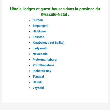
Hôtels, lodges et guest-houses dans la province du
KwaZulu-Natal :
Durban
Empangeni
Hluhluwe
Kokstad
KwaDukuza (et Ballito)
Ladysmith
Newcastle
Pietermaritzburg
Port Shepstone
Richards Bay
Tongaat
Ulundi
Vryheid