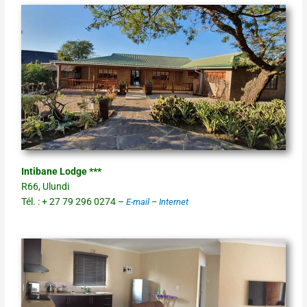
Intibane Lodge ***
R66, Ulundi
Tél. : + 27 79 296 0274 –
E-mail
–
Internet