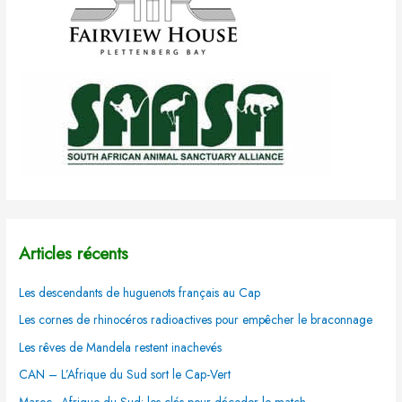
Articles récents
Les descendants de huguenots français au Cap
Les cornes de rhinocéros radioactives pour empêcher le braconnage
Les rêves de Mandela restent inachevés
CAN – L’Afrique du Sud sort le Cap-Vert
Maroc–Afrique du Sud: les clés pour décoder le match