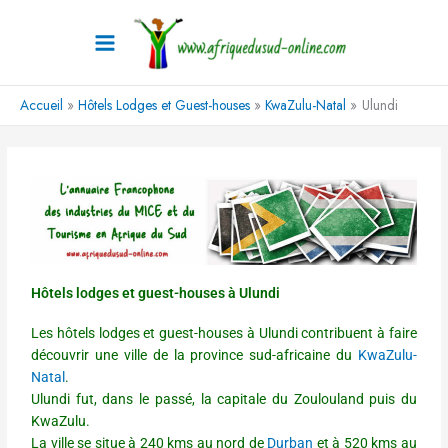
Aller
au
contenu
Accueil
Hôtels Lodges et Guest-houses
KwaZulu-Natal
Ulundi
Hôtels lodges et guest-houses à Ulundi
Les hôtels lodges et guest-houses à Ulundi contribuent à faire
découvrir une ville de la province sud-africaine du
KwaZulu-
Natal
.
Ulundi fut, dans le passé, la capitale du Zoulouland puis du
KwaZulu.
La ville se situe à 240 kms au nord de
Durban
et à 520 kms au