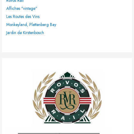
Rovos Rail"
Affiches "vintage"
:
Les Routes des Vins
Monkeyland, Plettenberg Bay
Jardin de Kirstenbosch