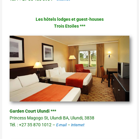
Les hôtels lodges et guest-houses
Trois Etoiles ***
Garden Court Ulundi ***
Princess Magogo St, Ulundi BA, Ulundi, 3838
Tél. : +27 35 870 1012 –
E-mail
–
Internet