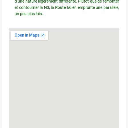
d’une nature légèrement différente. Plutôt que de remonter
et contourner la N3, la Route 66 en emprunte une parallèle,
un peu plus loin…