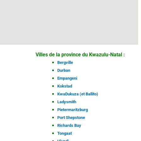
Villes de la province du Kwazulu-Natal :
:
Bergville
Durban
Empangeni
Kokstad
KwaDukuza (et Ballito)
Ladysmith
Pietermaritzburg
Port Shepstone
Richards Bay
Tongaat