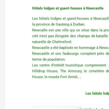
Hôtels lodges et guest-houses à Newcastle
Les hôtels lodges et guest-houses à Newcastle 
la province de Gauteng à Durban.
Newcatle est une ville qui se situe dans la p
cité n’est pas éloignée des champs de bataille
naturelle de Chelmsford.
Newcastle a été baptisée en hommage à Newcas
Newcastle et ses faubourgs comptent près de 
terme de population.
Les centre d’intérêt touristique comprennent :
Hilldrop House, The Armoury, le cimetière de
House, le musée Fort Amiel, …
Les hôtels lo