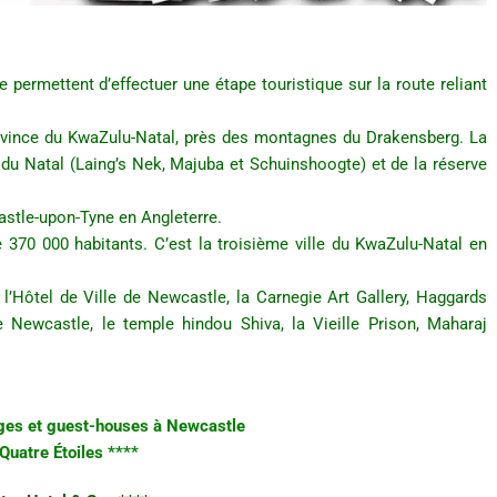
permettent d’effectuer une étape touristique sur la route reliant
rovince du KwaZulu-Natal, près des montagnes du Drakensberg. La
 du Natal (Laing’s Nek, Majuba et Schuinshoogte) et de la réserve
tle-upon-Tyne en Angleterre.
370 000 habitants. C’est la troisième ville du KwaZulu-Natal en
 l’Hôtel de Ville de Newcastle, la Carnegie Art Gallery, Haggards
 Newcastle, le temple hindou Shiva, la Vieille Prison, Maharaj
dges et guest-houses à Newcastle
Quatre Étoiles ****