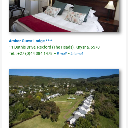
Amber Guest Lodge ****
11 Duthie Drive, Rexford (The Heads), Knysna, 6570
Tél. : +27 (0)44 384 1478 –
E-mail
–
Internet