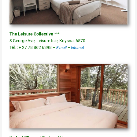
The Leisure Collective ***
3 George Ave, Leisure Isle, Knysna, 6570
Tél. : + 27 78 862 6398 –
E-mail
–
Internet