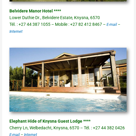
Belvidere Manor Hotel ****
Lower Duthie Dr., Belvidere Estate, Knysna, 6570
Tél. : +27 44 387 1055 – Mobile : +27 82 412 8467 –
E-mail
–
Internet
Elephant Hide of Knysna Guest Lodge ****
Cherry Ln, Welbedacht, Knysna, 6570 – Tél. : +27 44 382 0426
E-mail
–
Internet