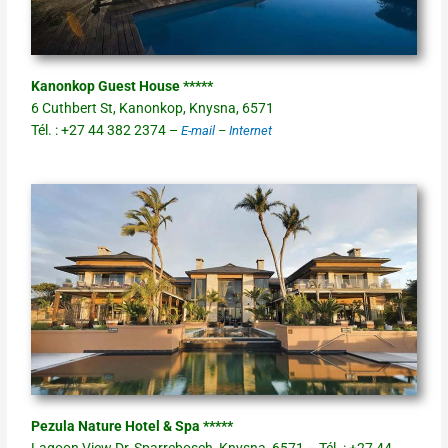
Kanonkop Guest House *****
6 Cuthbert St, Kanonkop, Knysna, 6571
Tél. : +27 44 382 2374 –
E-mail
–
Internet
Pezula Nature Hotel & Spa *****