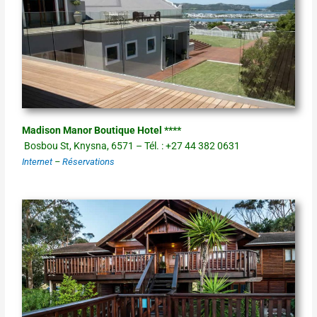
Madison Manor Boutique Hotel ****
Bosbou St, Knysna, 6571 – Tél. : +27 44 382 0631
Internet
–
Réservations