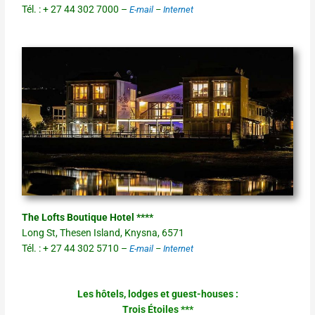
Tél. : + 27 44 302 7000 –
E-mail
–
Internet
The Lofts Boutique Hotel ****
Long St, Thesen Island, Knysna, 6571
Tél. : + 27 44 302 5710 –
E-mail
–
Internet
Les hôtels, lodges et guest-houses :
Trois Étoiles ***