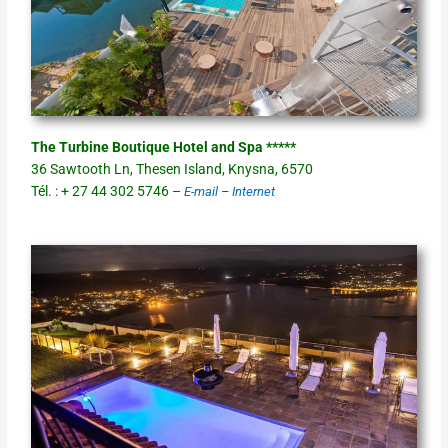
The Turbine Boutique Hotel and Spa *****
36 Sawtooth Ln, Thesen Island, Knysna, 6570
Tél. : + 27 44 302 5746 –
E-mail
–
Internet