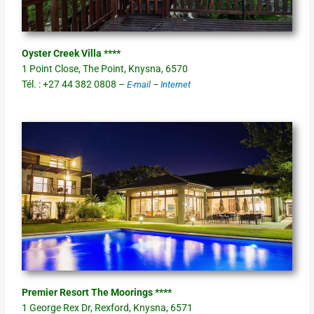
Oyster Creek Villa ****
1 Point Close, The Point, Knysna, 6570
Tél. : +27 44 382 0808 –
E-mail
–
Internet
Premier Resort The Moorings ****
1 George Rex Dr, Rexford, Knysna, 6571