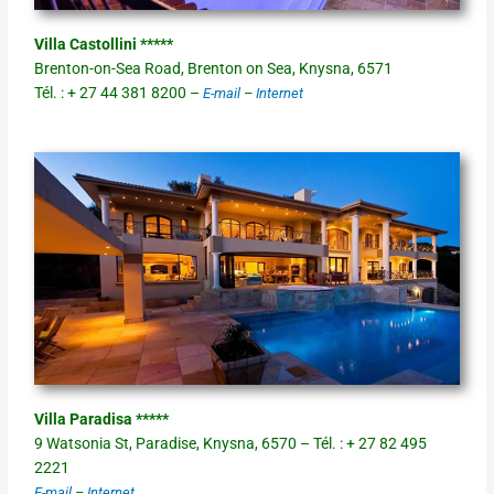
Villa Castollini *****
Brenton-on-Sea Road, Brenton on Sea, Knysna, 6571
Tél. : + 27 44 381 8200 –
E-mail
–
Internet
Villa Paradisa *****
9 Watsonia St, Paradise, Knysna, 6570 – Tél. : + 27 82 495
2221
E-mail
–
Internet