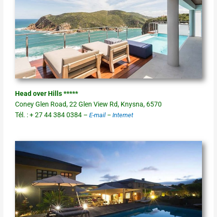
Head over Hills *****
Coney Glen Road, 22 Glen View Rd, Knysna, 6570
Tél. : + 27 44 384 0384 –
E-mail
–
Internet