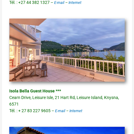
Tél. : +27 44 382 1327 –
E-mail
–
Internet
Isola Bella Guest House ***
Cearn Drive, Leisure Isle, 21 Hart Rd, Leisure Island, Knysna,
6571
Tél. : + 27 83 227 9605 –
E-mail
–
Internet