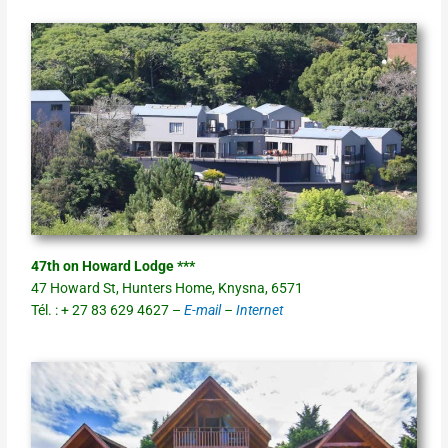
47th on Howard Lodge ***
47 Howard St, Hunters Home, Knysna, 6571
Tél. : + 27 83 629 4627 –
E-mail
–
Internet