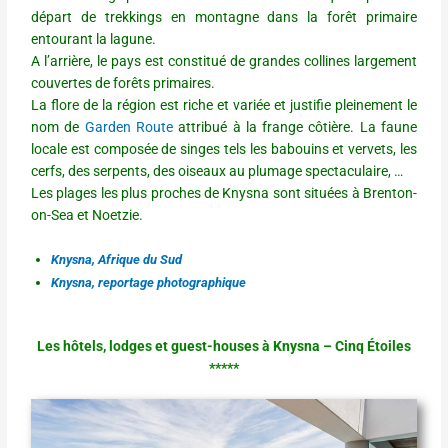
départ de trekkings en montagne dans la forêt primaire
entourant la lagune.
A l’arrière, le pays est constitué de grandes collines largement
couvertes de forêts primaires.
La flore de la région est riche et variée et justifie pleinement le
nom de
Garden Route
attribué à la frange côtière. La faune
locale est composée de singes tels les babouins et vervets, les
cerfs, des serpents, des oiseaux au plumage spectaculaire, …
Les plages les plus proches de Knysna sont situées à Brenton-
on-Sea et Noetzie.
Knysna, Afrique du Sud
Knysna, reportage photographique
Les hôtels, lodges et guest-houses à Knysna – Cinq Étoiles
*****