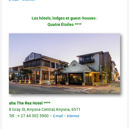
Les hôtels, lodges et guest-houses :
Quatre Étoiles ****
aha The Rex Hotel ****
8 Gray St, Knysna Central, Knysna, 6571
Tél. : + 27 44 302 5900 –
E-mail
–
Internet