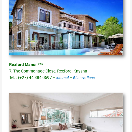
Rexford Manor ***
7, The Commonage Close, Rexford, Knysna
Tél. : (+27) 44 384 0597 –
Internet
–
Réservations