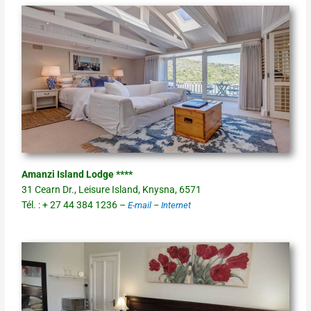
Amanzi Island Lodge ****
31 Cearn Dr., Leisure Island, Knysna, 6571
Tél. : + 27 44 384 1236 –
E-mail
–
Internet